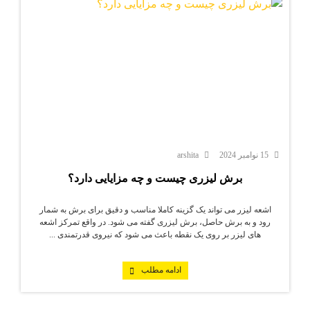
15 نوامبر 2024
arshita
برش لیزری چیست و چه مزایایی دارد؟
اشعه لیزر می تواند یک گزینه کاملا مناسب و دقیق برای برش به شمار
رود و به برش حاصل، برش لیزری گفته می شود. در واقع تمرکز اشعه
های لیزر بر روی یک نقطه باعث می شود که نیروی قدرتمندی ...
ادامه مطلب