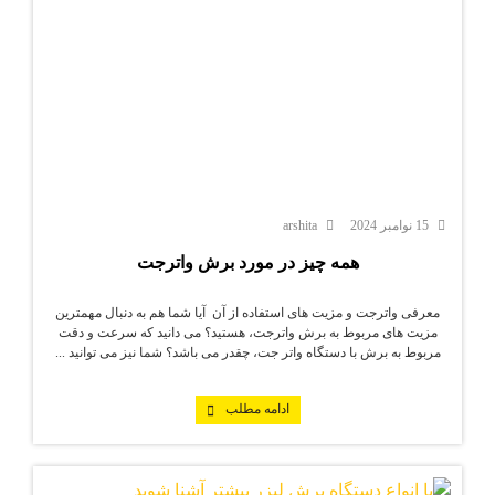
15 نوامبر 2024
arshita
همه چیز در مورد برش واترجت
معرفی واترجت و مزیت های استفاده از آن آیا شما هم به دنبال مهمترین
مزیت های مربوط به برش واترجت، هستید؟ می دانید که سرعت و دقت
مربوط به برش با دستگاه واتر جت، چقدر می باشد؟ شما نیز می توانید ...
ادامه مطلب