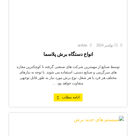
15 نوامبر 2024
arshita
انواع دستگاه برش پلاسما
توسط صنایع از مهمترین شرکت های صنعتی گرفته تا کوچکترین مغازه
های سرگرمی و صنایع دستی، استفاده می شوند. با توجه به نیازهای
مختلف هر فرد یا هر شغل، نوع برش مورد نیاز به طور قابل توجهی
متفاوت خواهد بود. ...
ادامه مطلب