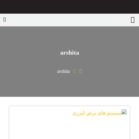
arshita
arshita