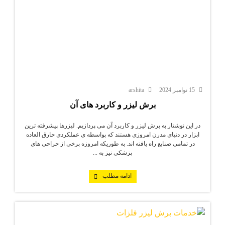
15 نوامبر 2024
arshita
برش لیزر و کاربرد های آن
در این نوشتار به برش لیزر و کاربرد آن می پردازیم. لیزرها پیشرفته ترین
ابزار در دنیای مدرن امروزی هستند که بواسطه ی عملکردی خارق العاده
در تمامی صنایع راه یافته اند. به طوریکه امروزه برخی از جراحی های
پزشکی نیز به ...
ادامه مطلب