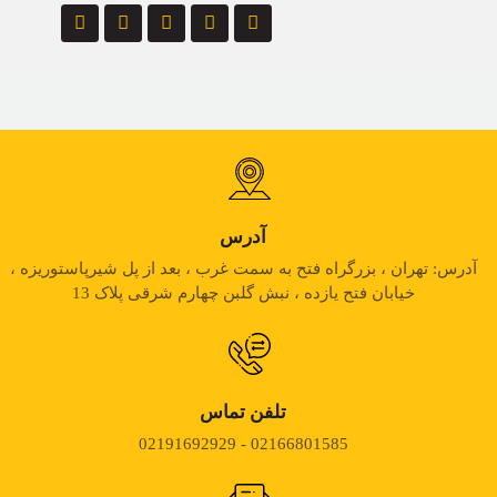
آدرس
آدرس: تهران ، بزرگراه فتح به سمت غرب ، بعد از پل شیرپاستوریزه ،
خیابان فتح یازده ، نبش گلبن چهارم شرقی پلاک 13
تلفن تماس
02166801585 - 02191692929