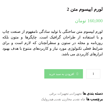
لورم ایپسوم متن 2
160,000
تومان
لورم ایپسوم متن ساختگی با تولید سادگی نامفهوم از صنعت چاپ
و با استفاده از طراحان گرافیک است. چاپگرها و متون بلکه
روزنامه و مجله در ستون و سطرآنچنان که لازم است و برای
شرایط فعلی تکنولوژی مورد نیاز و کاربردهای متنوع با هدف بهبود
ابزارهای کاربردی می باشد.
افزودن به سبد خرید
دسته بندی ها
,
تجهیزات
تجهیزات برقی
برچسب ها
,
,
,
چاه نفت
مخازن
نفت
هیدرولیک